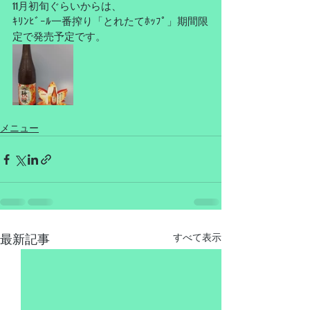
11月初旬ぐらいからは、
ｷﾘﾝﾋﾞｰﾙ一番搾り「とれたてﾎｯﾌﾟ」期間限
定で発売予定です。
メニュー
最新記事
すべて表示