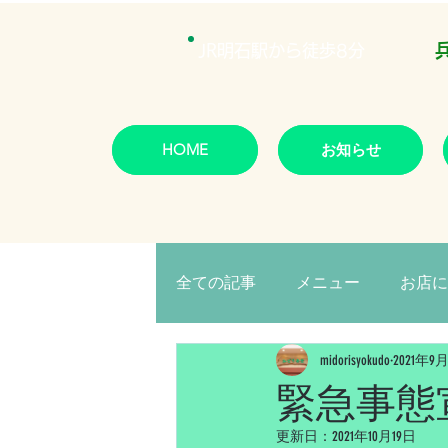
JR明石駅から徒歩8分
HOME
お知らせ
全ての記事
メニュー
お店に
midorisyokudo
2021年9
緊急事態
更新日：
2021年10月19日