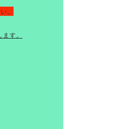
さい。
します。