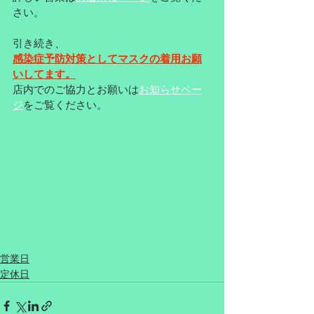
さい。
引き続き、
感染症予防対策としてマスクの着用お願
いしてます。
店内でのご協力とお願いは
お知らせペー
ジ
をご覧ください。
営業日
定休日