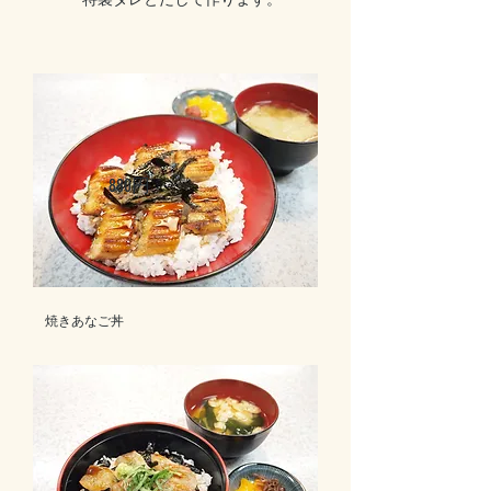
880円
焼きあなご丼