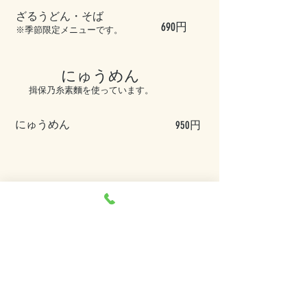
ざるうどん・そば
690円
​※季節限定メニューです。
にゅうめん
揖保乃糸素麵を使っています。
にゅうめん
950円
ラーメン
当店特製スープがおすすめ
ラーメン
880円
カレーライス