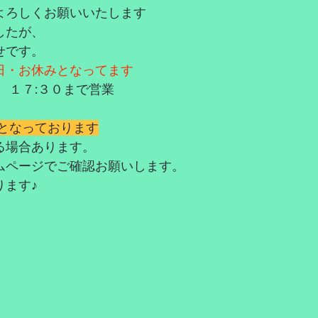
よろしくお願いいたします
したが、
せです。
日・お休みとなってます
　１７:３０まで営業
業となっております
る場合あります。
ムページでご確認お願いします。
ります♪