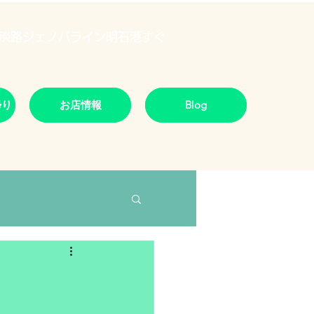
淡路ジェノバライン明石港すぐ
帰り
お店情報
Blog