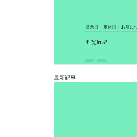
営業日
定休日
お店に
最新記事