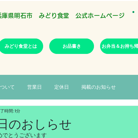
​兵庫県明石市 みどり食堂 公式ホームページ
みどり食堂とは
お品書き
お弁当＆お持ち
ついて
営業日
定休日
掲載のお知らせ
了時間: 1分
日のおしらせ
めでとうございます