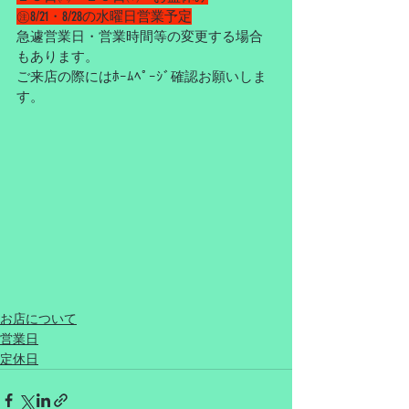
㊟8/21・8/28の水曜日営業予定
急遽営業日・営業時間等の変更する場合
もあります。
ご来店の際にはﾎｰﾑﾍﾟｰｼﾞ確認お願いしま
す。
お店について
営業日
定休日